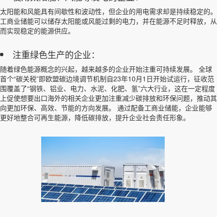
太阳能和风能具有间歇性和波动性，但企业的用电需求却是持续稳定的。
工商业储能可以储存太阳能或风能过剩的电力，并在能源不足时释放，从
而实现稳定的能源供应。
注重绿色生产的企业：
随着绿色能源概念的兴起，越来越多的企业开始注重可持续发展。 全球
首个“碳关税”即欧盟碳边境调节机制自23年10月1日开始试运行，征收范
围覆盖了“钢铁、铝业、电力、水泥、化肥、氢”六大行业，这在一定程度
上促使想要出口海外的相关企业更加注重减少碳排放和环保问题，推动其
向更加环保、高效、节能的方向发展。 通过配备工商业储能，企业能够
更好地整合可再生能源，降低碳排放，提升企业社会责任形象。