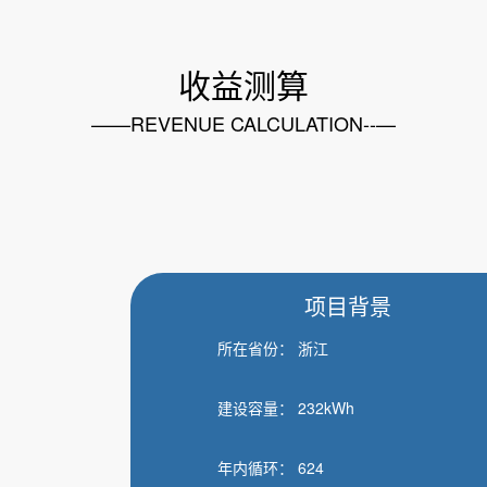
收益测算
——REVENUE CALCULATION--—
项目背景
所在省份： 浙江
建设容量： 232kWh
年内循环： 624